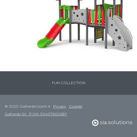
FUN COLLECTION
© 2020 GottardoGiochi.it ·
Privacy
·
Cookies
Gottardo Srl · P.IVA 00407600287
sia.solutions